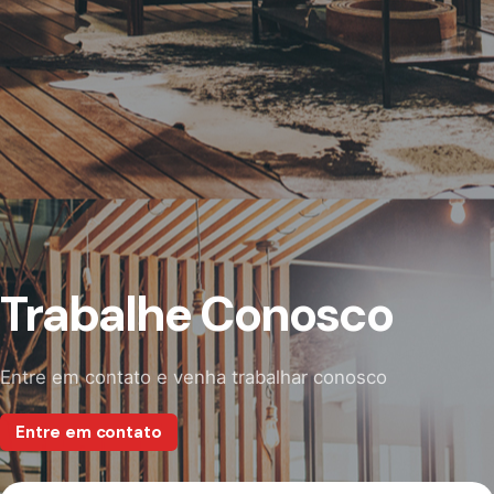
Trabalhe Conosco
Entre em contato e venha trabalhar conosco
Entre em contato