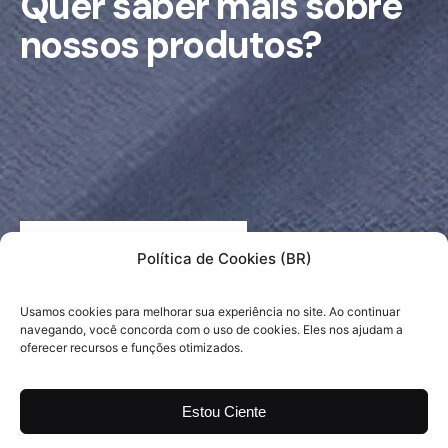
Quer saber mais sobre
nossos produtos?
Entre em contato
Política de Cookies (BR)
Entre em contato que nossa equipe irá te ajudar a
tirar todas as suas dúvidas.
Usamos cookies para melhorar sua experiência no site. Ao continuar
navegando, você concorda com o uso de cookies. Eles nos ajudam a
oferecer recursos e funções otimizados.
Estou Ciente