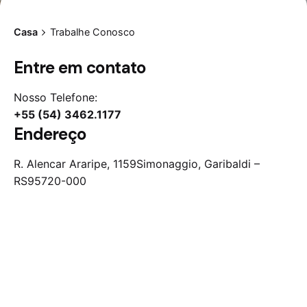
Casa
Trabalhe Conosco
Entre em contato
Nosso Telefone:
+55 (54) 3462.1177
Endereço
R. Alencar Araripe, 1159
Simonaggio, Garibaldi –
RS
95720-000